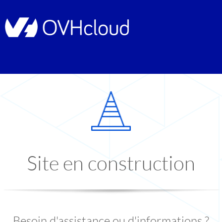
Site en construction
Besoin d'assistance ou d'informations ?